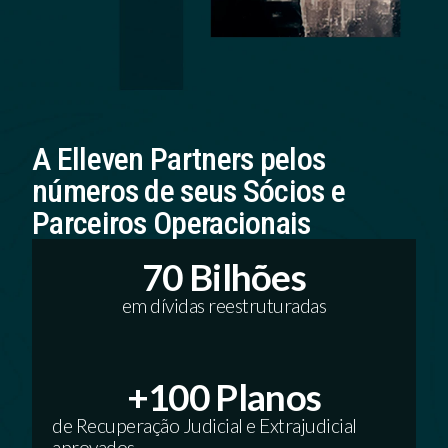
A Elleven Partners pelos
números de seus Sócios e
Parceiros Operacionais
70
 Bilhões
em dívidas reestruturadas
+
100
 Planos
de Recuperação Judicial e Extrajudicial
aprovados