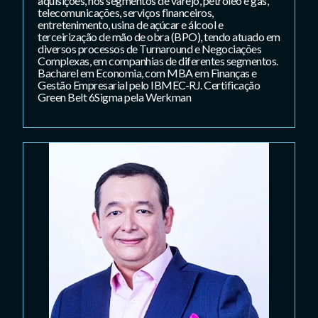
aquisições, nos segmentos de varejo, petróleo e gás,
telecomunicações, serviços financeiros,
entretenimento, usina de açúcar e álcool e
terceirização de mão de obra (BPO), tendo atuado em
diversos processos de Turnaround e Negociações
Complexas, em companhias de diferentes segmentos.
Bacharel em Economia, com MBA em Finanças e
Gestão Empresarial pelo IBMEC-RJ. Certificação
Green Belt 6Sigma pela Werkman