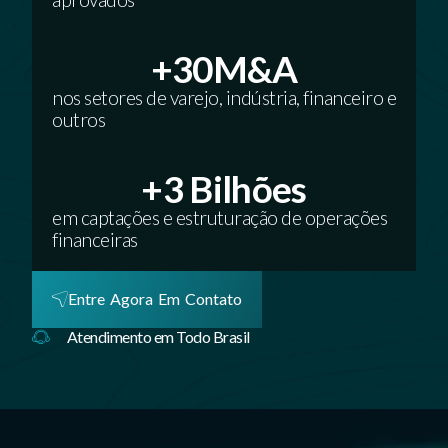
+
30
M&A
nos setores de varejo, indústria, financeiro e
outros
+
3
 Bilhões
em captações e estruturação de operações
financeiras
Entre Agora Em Contato
Atendimento em Todo Brasil