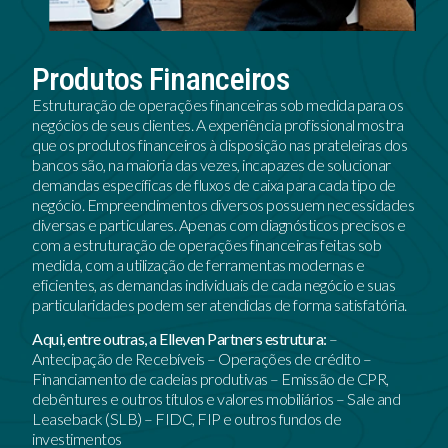
Produtos Financeiros
Estruturação de operações financeiras sob medida para os
negócios de seus clientes. A experiência profissional mostra
que os produtos financeiros à disposição nas prateleiras dos
bancos são, na maioria das vezes, incapazes de solucionar
demandas específicas de fluxos de caixa para cada tipo de
negócio. Empreendimentos diversos possuem necessidades
diversas e particulares. Apenas com diagnósticos precisos e
com a estruturação de operações financeiras feitas sob
medida, com a utilização de ferramentas modernas e
eficientes, as demandas individuais de cada negócio e suas
particularidades podem ser atendidas de forma satisfatória.
Aqui, entre outras, a Elleven Partners estrutura:
–
Antecipação de Recebíveis – Operações de crédito –
Financiamento de cadeias produtivas – Emissão de CPR,
debêntures e outros títulos e valores mobiliários – Sale and
Leaseback (SLB) – FIDC, FIP e outros fundos de
investimentos