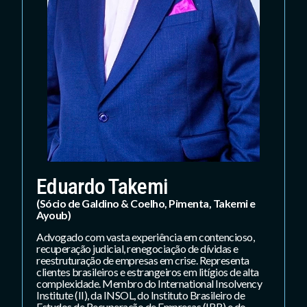
Eduardo Takemi
(Sócio de Galdino & Coelho, Pimenta, Takemi e
Ayoub)
Advogado com vasta experiência em contencioso,
recuperação judicial, renegociação de dívidas e
reestruturação de empresas em crise. Representa
clientes brasileiros e estrangeiros em litígios de alta
complexidade. Membro do International Insolvency
Institute (II), da INSOL, do Instituto Brasileiro de
Estudos de Recuperação de Empresas (IBR) e do