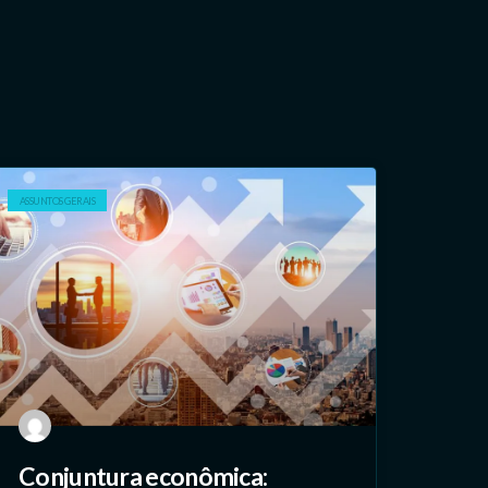
ASSUNTOS GERAIS
Conjuntura econômica: