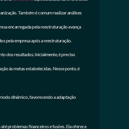
rganização. Também é comum realizar análises
presa encarregada pela reestruturação avança
ados pela empresa após a reestruturação.
 dos resultados. Inicialmente, é preciso
ção às metas estabelecidas. Nesse ponto, é
de modo dinâmico, favorecendo a adaptação
até problemas financeiros e fusões. Ela oferece