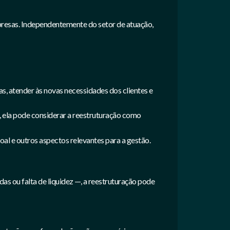
presas. Independentemente do setor de atuação,
, atender às novas necessidades dos clientes e
ela pode considerar a reestruturação como
soal e outros aspectos relevantes para a gestão.
s ou falta de liquidez —, a reestruturação pode