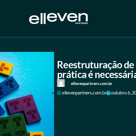
Reestruturação de 
prática é necessár
ellevenpartners.com.br
ellevenpartners.com.br
outubro 6, 2