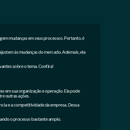
igem mudanças em seus processos. Portanto, é
e ajustem às mudanças do mercado. Ademais, ela
vantes sobre o tema. Confira!
vas em sua organização e operação. Ela pode
tre outras ações.
ência e a competitividade da empresa. Dessa
rnando o processo bastante amplo.