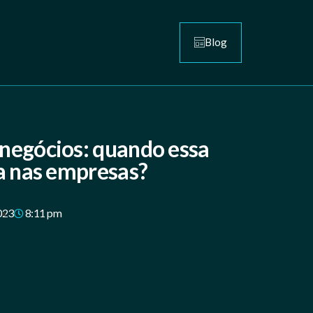
Blog
negócios: quando essa
ia nas empresas?
023
8:11 pm