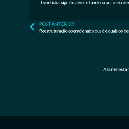
benefícios significativos e funciona por meio de
POST ANTERIOR
Reestruturação operacional: o que é e quais os be
Assine nossa 