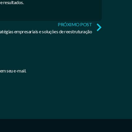
e resultados.
PRÓXIMO POST
tégias empresariais e soluções de reestruturação
em seu e-mail.