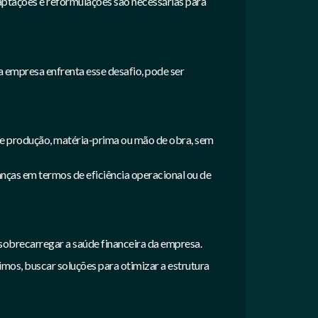
daptações e reformulações são necessárias para
empresa enfrenta esse desafio, pode ser
 de produção, matéria-prima ou mão de obra, sem
anças em termos de eficiência operacional ou de
 sobrecarregar a saúde financeira da empresa.
imos, buscar soluções para otimizar a estrutura