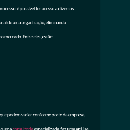
ocesso, é possível ter acesso a diversos
onal de uma organização, eliminando
 mercado. Entre eles, estão:
 que podem variar conforme porte da empresa,
omo uma
consultoria
especializada, faz uma análise