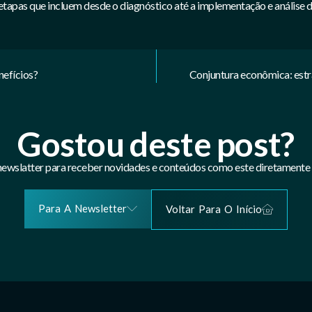
 etapas que incluem desde o diagnóstico até a implementação e análise d
nefícios?
Conjuntura econômica: estra
Gostou deste post?
newslatter para receber novidades e conteúdos como este diretamente 
Para A Newsletter
Voltar Para O Início